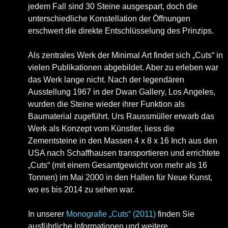
jedem Fall sind 30 Steine ausgespart, doch die
unterschiedliche Konstellation der Öffnungen
erschwert die direkte Entschlüsselung des Prinzips.
Als zentrales Werk der Minimal Art findet sich „Cuts“ in
vielen Publikationen abgebildet. Aber zu erleben war
das Werk lange nicht. Nach der legendären
Ausstellung 1967 in der Dwan Gallery, Los Angeles,
wurden die Steine wieder ihrer Funktion als
Baumaterial zugeführt. Urs Raussmüller erwarb das
Werk als Konzept vom Künstler, liess die
Zementsteine in den Massen 4 x 8 x 16 Inch aus den
USA nach Schaffhausen transportieren und errichtete
„Cuts“ (mit einem Gesamtgewicht von mehr als 16
Tonnen) im Mai 2000 in den Hallen für Neue Kunst,
wo es bis 2014 zu sehen war.
In unserer
Monografie „Cuts“ (2011)
finden Sie
ausführliche Informationen und weitere