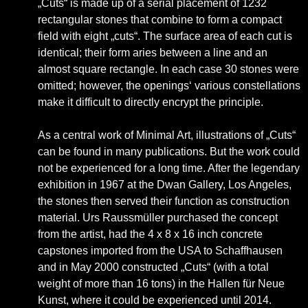
„Cuts“ is made up of a serial placement of 1232
rectangular stones that combine to form a compact
field with eight „cuts“. The surface area of each cut is
identical; their form aries between a line and an
almost square rectangle. In each case 30 stones were
omitted; however, the openings‘ various constellations
make it difficult to directly encrypt the principle.
As a central work of Minimal Art, illustrations of „Cuts“
can be found in many publications. But the work could
not be experienced for a long time. After the legendary
exhibition in 1967 at the Dwan Gallery, Los Angeles,
the stones then served their function as construction
material. Urs Raussmüller purchased the concept
from the artist, had the 4 x 8 x 16 inch concrete
capstones imported from the USA to Schaffhausen
and in May 2000 constructed „Cuts“ (with a total
weight of more than 16 tons) in the Hallen für Neue
Kunst, where it could be experienced until 2014.