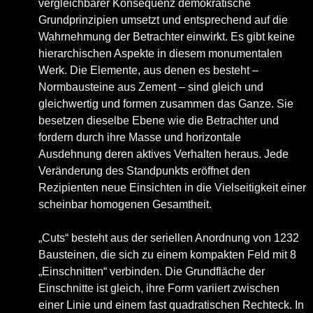
vergleichbarer Konsequenz demokratische
Grundprinzipien umsetzt und entsprechend auf die
Wahrnehmung der Betrachter einwirkt. Es gibt keine
hierarchischen Aspekte in diesem monumentalen
Werk. Die Elemente, aus denen es besteht –
Normbausteine aus Zement – sind gleich und
gleichwertig und formen zusammen das Ganze. Sie
besetzen dieselbe Ebene wie die Betrachter und
fordern durch ihre Masse und horizontale
Ausdehnung deren aktives Verhalten heraus. Jede
Veränderung des Standpunkts eröffnet den
Rezipienten neue Einsichten in die Vielseitigkeit einer
scheinbar homogenen Gesamtheit.
„Cuts“ besteht aus der seriellen Anordnung von 1232
Bausteinen, die sich zu einem kompakten Feld mit 8
„Einschnitten“ verbinden. Die Grundfläche der
Einschnitte ist gleich, ihre Form variiert zwischen
einer Linie und einem fast quadratischen Rechteck. In