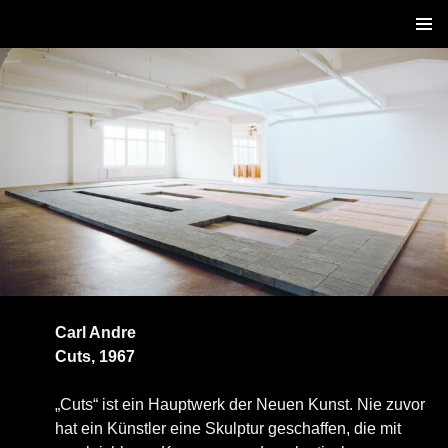
ZUM
PRIM
INHALT
MENÜ
SPRINGEN
Carl Andre
Cuts, 1967
„Cuts“ ist ein Hauptwerk der Neuen Kunst. Nie zuvor
hat ein Künstler eine Skulptur geschaffen, die mit