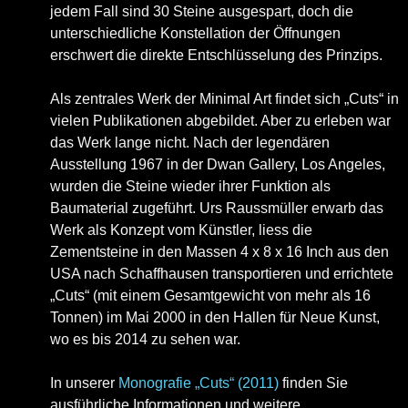
jedem Fall sind 30 Steine ausgespart, doch die
unterschiedliche Konstellation der Öffnungen
erschwert die direkte Entschlüsselung des Prinzips.
Als zentrales Werk der Minimal Art findet sich „Cuts“ in
vielen Publikationen abgebildet. Aber zu erleben war
das Werk lange nicht. Nach der legendären
Ausstellung 1967 in der Dwan Gallery, Los Angeles,
wurden die Steine wieder ihrer Funktion als
Baumaterial zugeführt. Urs Raussmüller erwarb das
Werk als Konzept vom Künstler, liess die
Zementsteine in den Massen 4 x 8 x 16 Inch aus den
USA nach Schaffhausen transportieren und errichtete
„Cuts“ (mit einem Gesamtgewicht von mehr als 16
Tonnen) im Mai 2000 in den Hallen für Neue Kunst,
wo es bis 2014 zu sehen war.
In unserer
Monografie „Cuts“ (2011)
finden Sie
ausführliche Informationen und weitere