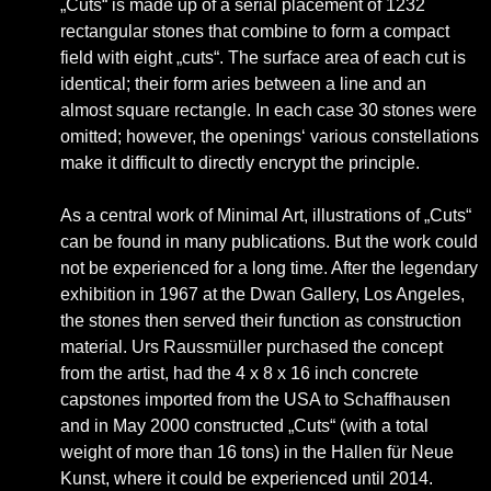
„Cuts“ is made up of a serial placement of 1232
rectangular stones that combine to form a compact
field with eight „cuts“. The surface area of each cut is
identical; their form aries between a line and an
almost square rectangle. In each case 30 stones were
omitted; however, the openings‘ various constellations
make it difficult to directly encrypt the principle.
As a central work of Minimal Art, illustrations of „Cuts“
can be found in many publications. But the work could
not be experienced for a long time. After the legendary
exhibition in 1967 at the Dwan Gallery, Los Angeles,
the stones then served their function as construction
material. Urs Raussmüller purchased the concept
from the artist, had the 4 x 8 x 16 inch concrete
capstones imported from the USA to Schaffhausen
and in May 2000 constructed „Cuts“ (with a total
weight of more than 16 tons) in the Hallen für Neue
Kunst, where it could be experienced until 2014.