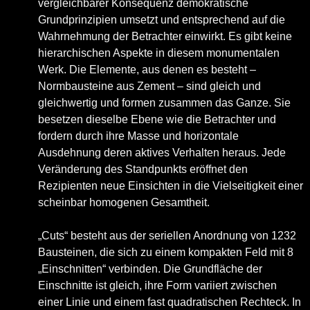
vergleichbarer Konsequenz demokratische
Grundprinzipien umsetzt und entsprechend auf die
Wahrnehmung der Betrachter einwirkt. Es gibt keine
hierarchischen Aspekte in diesem monumentalen
Werk. Die Elemente, aus denen es besteht –
Normbausteine aus Zement – sind gleich und
gleichwertig und formen zusammen das Ganze. Sie
besetzen dieselbe Ebene wie die Betrachter und
fordern durch ihre Masse und horizontale
Ausdehnung deren aktives Verhalten heraus. Jede
Veränderung des Standpunkts eröffnet den
Rezipienten neue Einsichten in die Vielseitigkeit einer
scheinbar homogenen Gesamtheit.
„Cuts“ besteht aus der seriellen Anordnung von 1232
Bausteinen, die sich zu einem kompakten Feld mit 8
„Einschnitten“ verbinden. Die Grundfläche der
Einschnitte ist gleich, ihre Form variiert zwischen
einer Linie und einem fast quadratischen Rechteck. In