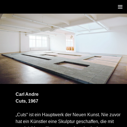
ZUM
PRIM
INHALT
MENÜ
SPRINGEN
Carl Andre
Cuts, 1967
„Cuts“ ist ein Hauptwerk der Neuen Kunst. Nie zuvor
hat ein Künstler eine Skulptur geschaffen, die mit